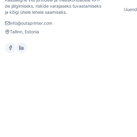
de jälgimiseks, riskide varajaseks tuvastamiseks
Uuend
ja kõigi ühele lehele saamiseks.
info@outsprinter.com
Tallinn, Estonia