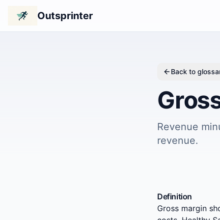
Outsprinter
Back to glossa
Gross
Revenue minu
revenue.
Definition
Gross margin sh