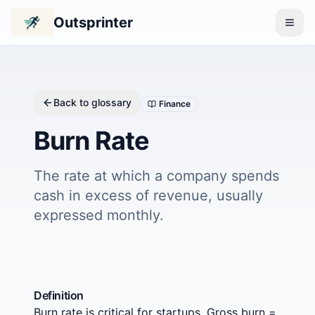
Outsprinter
Back to glossary
Finance
Burn Rate
The rate at which a company spends
cash in excess of revenue, usually
expressed monthly.
Definition
Burn rate is critical for startups. Gross burn =