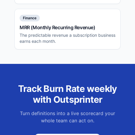
rate.
Finance
MRR (Monthly Recurring Revenue)
The predictable revenue a subscription business
earns each month.
Track
Burn Rate
weekly
with Outsprinter
Turn definitions into a live scorecard your
whole team can act on.