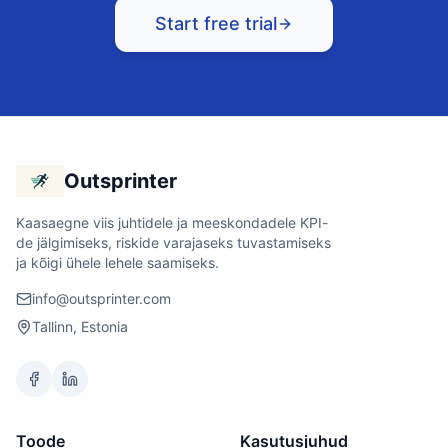
Start free trial
Outsprinter
Kaasaegne viis juhtidele ja meeskondadele KPI-
de jälgimiseks, riskide varajaseks tuvastamiseks
ja kõigi ühele lehele saamiseks.
info@outsprinter.com
Tallinn, Estonia
Toode
Kasutusjuhud