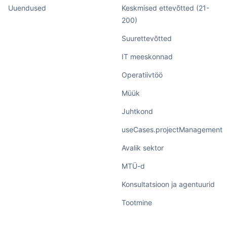
Uuendused
Keskmised ettevõtted (21-
200)
Suurettevõtted
IT meeskonnad
Operatiivtöö
Müük
Juhtkond
useCases.projectManagement
Avalik sektor
MTÜ-d
Konsultatsioon ja agentuurid
Tootmine