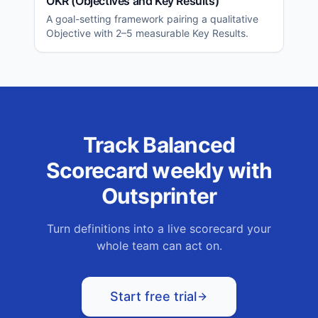
OKR (Objectives and Key Results)
A goal-setting framework pairing a qualitative
Objective with 2–5 measurable Key Results.
Track
Balanced
Scorecard
weekly with
Outsprinter
Turn definitions into a live scorecard your
whole team can act on.
Start free trial