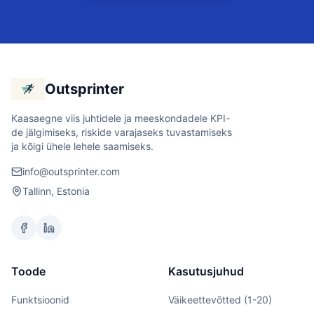
Outsprinter
Kaasaegne viis juhtidele ja meeskondadele KPI-
de jälgimiseks, riskide varajaseks tuvastamiseks
ja kõigi ühele lehele saamiseks.
info@outsprinter.com
Tallinn, Estonia
Toode
Kasutusjuhud
Funktsioonid
Väikeettevõtted (1-20)