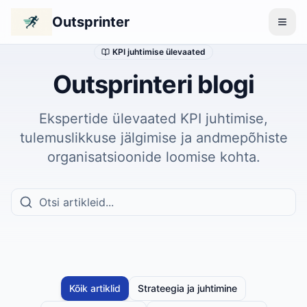
Outsprinter
KPI juhtimise ülevaated
Outsprinteri blogi
Ekspertide ülevaated KPI juhtimise,
tulemuslikkuse jälgimise ja andmepõhiste
organisatsioonide loomise kohta.
Kõik artiklid
Strateegia ja juhtimine