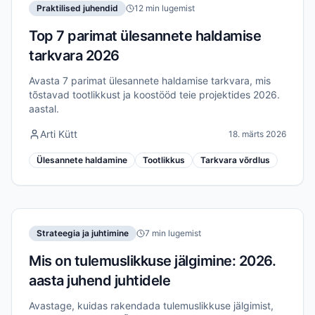
Praktilised juhendid
12 min lugemist
Top 7 parimat ülesannete haldamise
tarkvara 2026
Avasta 7 parimat ülesannete haldamise tarkvara, mis
tõstavad tootlikkust ja koostööd teie projektides 2026.
aastal.
Arti Kütt
18. märts 2026
Ülesannete haldamine
Tootlikkus
Tarkvara võrdlus
Strateegia ja juhtimine
7 min lugemist
Mis on tulemuslikkuse jälgimine: 2026.
aasta juhend juhtidele
Avastage, kuidas rakendada tulemuslikkuse jälgimist,