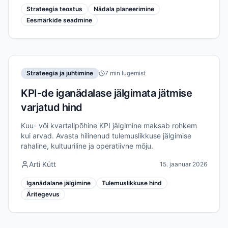
Strateegia teostus
Nädala planeerimine
Eesmärkide seadmine
Strateegia ja juhtimine
7 min lugemist
KPI-de iganädalase jälgimata jätmise
varjatud hind
Kuu- või kvartalipõhine KPI jälgimine maksab rohkem
kui arvad. Avasta hilinenud tulemuslikkuse jälgimise
rahaline, kultuuriline ja operatiivne mõju.
Arti Kütt
15. jaanuar 2026
Iganädalane jälgimine
Tulemuslikkuse hind
Äritegevus