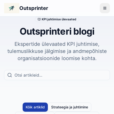
Outsprinter
KPI juhtimise ülevaated
Outsprinteri blogi
Ekspertide ülevaated KPI juhtimise,
tulemuslikkuse jälgimise ja andmepõhiste
organisatsioonide loomise kohta.
Kõik artiklid
Strateegia ja juhtimine