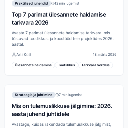
Praktilised juhendid
12 min lugemist
Top 7 parimat ülesannete haldamise
tarkvara 2026
Avasta 7 parimat ülesannete haldamise tarkvara, mis
tõstavad tootlikkust ja koostööd teie projektides 2026.
aastal.
Arti Kütt
18. märts 2026
Ülesannete haldamine
Tootlikkus
Tarkvara võrdlus
Strateegia ja juhtimine
7 min lugemist
Mis on tulemuslikkuse jälgimine: 2026.
aasta juhend juhtidele
Avastage, kuidas rakendada tulemuslikkuse jälgimist,