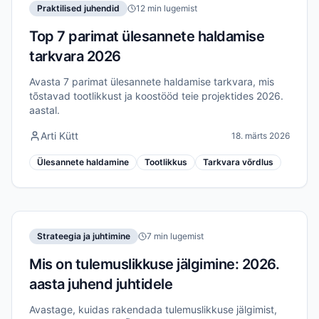
Praktilised juhendid
12 min lugemist
Top 7 parimat ülesannete haldamise
tarkvara 2026
Avasta 7 parimat ülesannete haldamise tarkvara, mis
tõstavad tootlikkust ja koostööd teie projektides 2026.
aastal.
Arti Kütt
18. märts 2026
Ülesannete haldamine
Tootlikkus
Tarkvara võrdlus
Strateegia ja juhtimine
7 min lugemist
Mis on tulemuslikkuse jälgimine: 2026.
aasta juhend juhtidele
Avastage, kuidas rakendada tulemuslikkuse jälgimist,