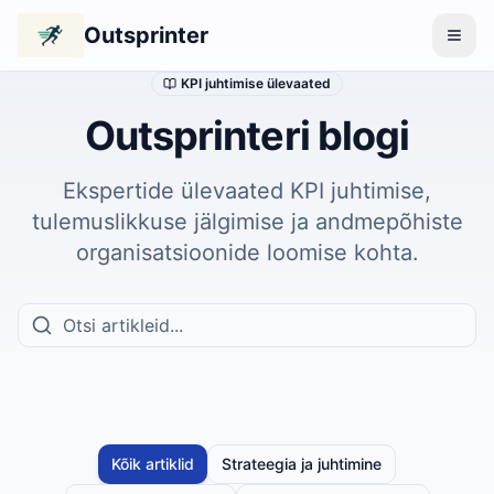
Outsprinter
KPI juhtimise ülevaated
Outsprinteri blogi
Ekspertide ülevaated KPI juhtimise,
tulemuslikkuse jälgimise ja andmepõhiste
organisatsioonide loomise kohta.
Kõik artiklid
Strateegia ja juhtimine