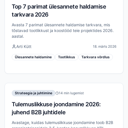
Top 7 parimat ülesannete haldamise
tarkvara 2026
Avasta 7 parimat ülesannete haldamise tarkvara, mis
tõstavad tootlikkust ja koostööd teie projektides 2026.
aastal.
Arti Kütt
18. märts 2026
Ülesannete haldamine
Tootlikkus
Tarkvara võrdlus
Strateegia ja juhtimine
14 min lugemist
Tulemuslikkuse joondamine 2026:
juhend B2B juhtidele
Avastage, kuidas tulemuslikkuse joondamine toob B2B