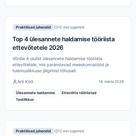
Praktilised juhendid
10 min lugemist
Top 4 ülesannete haldamise tööriista
ettevõtetele 2026
Võrdle 4 olulist ülesannete haldamise tööriista
ettevõtetele, mis parandavad meeskonnatööd ja
tulemuslikkuse jälgimist tõhusalt.
Arti Kütt
18. märts 2026
Ülesannete haldamine
Ettevõtte tööriistad
Tootlikkus
Praktilised juhendid
12 min lugemist